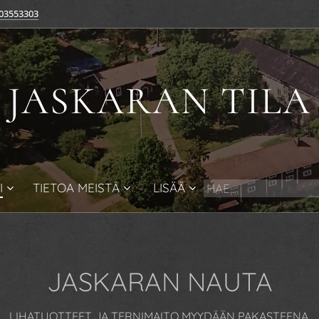
03553303
JASKARAN TILA
I
TIETOA MEISTÄ
LISÄÄ
JASKARAN NAUTA
LIHATUOTTEET JA TERNIMAITO MYYDÄÄN PAKASTEENA.