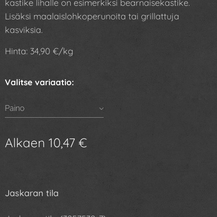
kastike lihalle on esimerkiksi bearnaisekastike.
Lisäksi maalaislohkoperunoita tai grillattuja
kasviksia.
Hinta: 34,90 €/kg
Valitse variaatio:
Paino
Alkaen
10,47
€
Jaskaran tila