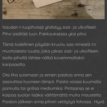
Naudan t-luupihvissä yhdistyy sisä- ja ulkofileet.
Pihvi sisältää luun. Pakkauksessa yksi pihvi.
Tämä todellinen pöydän kruunu saa nimestä t:n
muotoisesta luusta, joka jakaa sisä- ja ulkofileen.
Isolla pihvillä lähtee nälkä kovemmaltakin
karpaasilta.
Ota liha sulamaan ja ennen paistoa anna sen
saavuttaa huoneen lämpö. Paista voissa kuumalla
pannulla tai grillaa mediumiksi. Pintaansa se ei
kaipaa suolan lisäksi välttämättä muita mausteita.
Paiston jälkeen anna pihvin vetäytyä foliossa. Hyvä