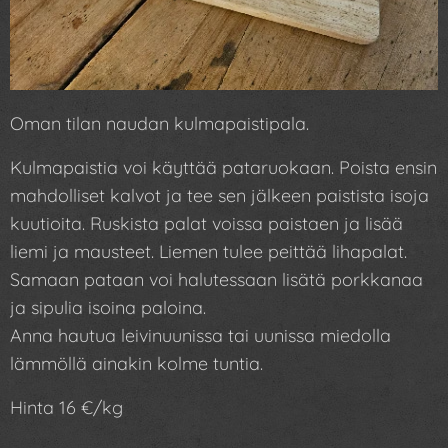
Oman tilan naudan kulmapaistipala.
Kulmapaistia voi käyttää pataruokaan. Poista ensin
mahdolliset kalvot ja tee sen jälkeen paistista isoja
kuutioita. Ruskista palat voissa paistaen ja lisää
liemi ja mausteet. Liemen tulee peittää lihapalat.
Samaan pataan voi halutessaan lisätä porkkanaa
ja sipulia isoina paloina.
Anna hautua leivinuunissa tai uunissa miedolla
lämmöllä ainakin kolme tuntia.
Hinta 16 €/kg