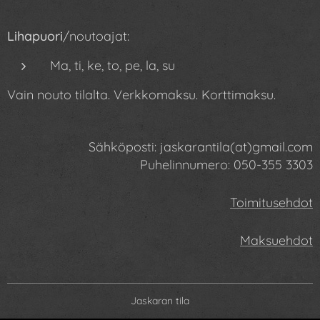
Lihapuori
/noutoajat:
Ma, ti, ke, to, pe, la, su
Vain nouto tilalta. Verkkomaksu. Korttimaksu.
Sähköposti: jaskarantila(at)gmail.com
Puhelinnumero: 050-355
3303
Toimitusehdot
Maksuehdot
Jaskaran tila