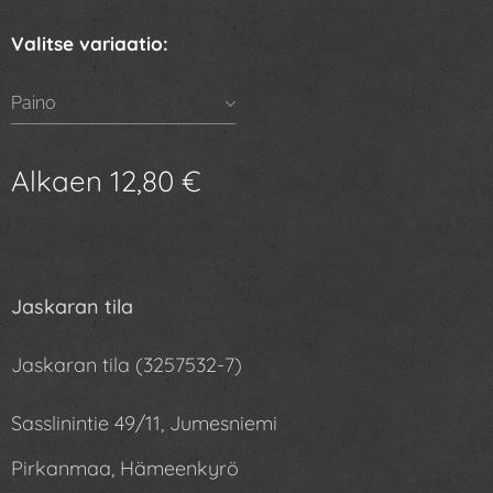
Valitse variaatio:
Paino
Alkaen
12,80
€
Jaskaran tila
Jaskaran tila (3257532-7)
Sasslinintie 49/11, Jumesniemi
Pirkanmaa, Hämeenkyrö