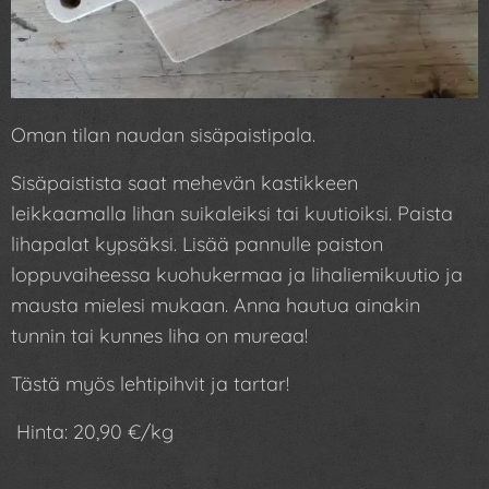
Oman tilan naudan sisäpaistipala.
Sisäpaistista saat mehevän kastikkeen
leikkaamalla lihan suikaleiksi tai kuutioiksi. Paista
lihapalat kypsäksi. Lisää pannulle paiston
loppuvaiheessa kuohukermaa ja lihaliemikuutio ja
mausta mielesi mukaan. Anna hautua ainakin
tunnin tai kunnes liha on mureaa!
Tästä myös lehtipihvit ja tartar!
Hinta: 20,90 €/kg