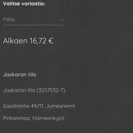
Valitse variaatio:
Paino
Alkaen
16,72
€
Jaskaran tila
Jaskaran tila (3257532-7)
Sasslinintie 49/11, Jumesniemi
Pirkanmaa, Hämeenkyrö