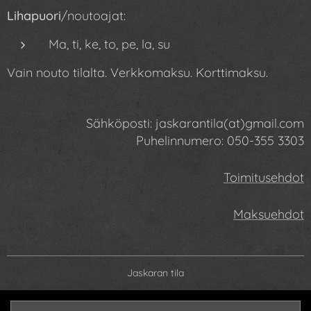
Lihapuori
/noutoajat:
Ma, ti, ke, to, pe, la, su
Vain nouto tilalta. Verkkomaksu. Korttimaksu.
Sähköposti: jaskarantila(at)gmail.com
Puhelinnumero: 050-355
3303
Toimitusehdot
Maksuehdot
Jaskaran tila