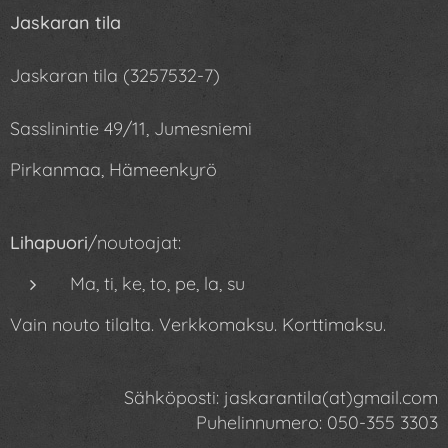
Jaskaran tila
Jaskaran tila (3257532-7)
Sasslinintie 49/11, Jumesniemi
Pirkanmaa, Hämeenkyrö
Lihapuori
/noutoajat:
Ma, ti, ke, to, pe, la, su
Vain nouto tilalta. Verkkomaksu. Korttimaksu.
Sähköposti: jaskarantila(at)gmail.com
Puhelinnumero: 050-355
3303