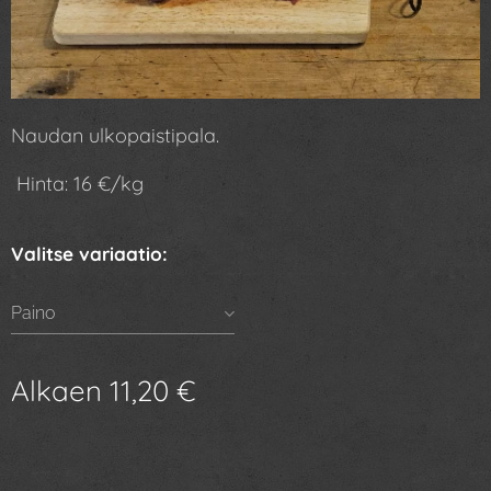
Naudan ulkopaistipala.
Hinta: 16 €/kg
Valitse variaatio:
Paino
Alkaen
11,20
€